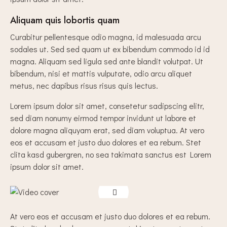
Aliquam quis lobortis quam
Curabitur pellentesque odio magna, id malesuada arcu
sodales ut. Sed sed quam ut ex bibendum commodo id id
magna. Aliquam sed ligula sed ante blandit volutpat. Ut
bibendum, nisi et mattis vulputate, odio arcu aliquet
metus, nec dapibus risus risus quis lectus.
Lorem ipsum dolor sit amet, consetetur sadipscing elitr,
sed diam nonumy eirmod tempor invidunt ut labore et
dolore magna aliquyam erat, sed diam voluptua. At vero
eos et accusam et justo duo dolores et ea rebum. Stet
clita kasd gubergren, no sea takimata sanctus est Lorem
ipsum dolor sit amet.
At vero eos et accusam et justo duo dolores et ea rebum.